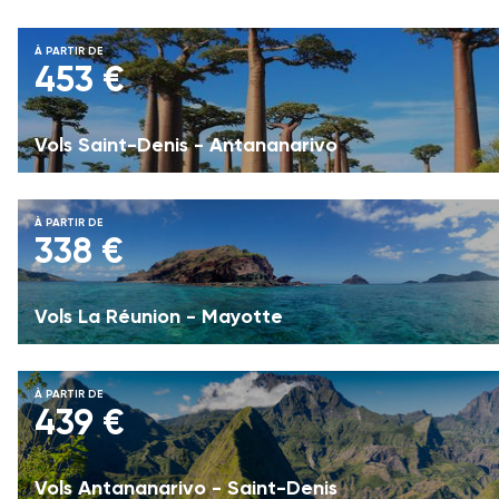
À PARTIR DE
453 €
Vols Saint-Denis - Antananarivo
À PARTIR DE
338 €
Vols La Réunion - Mayotte
À PARTIR DE
439 €
Vols Antananarivo - Saint-Denis