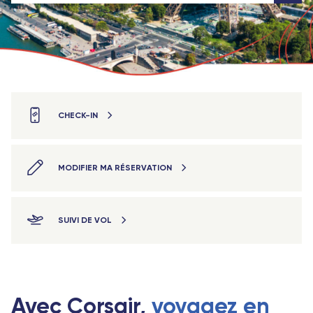
CHECK-IN
MODIFIER MA RÉSERVATION
SUIVI DE VOL
Avec Corsair,
voyagez en