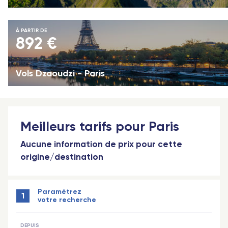
À PARTIR DE
892 €
Vols Dzaoudzi - Paris
Meilleurs tarifs pour Paris
Aucune information de prix pour cette
origine/destination
Paramétrez
1
votre recherche
DEPUIS