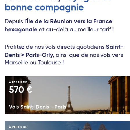
bonne compagnie
l'Île de la Réunion vers la France
Depuis
hexagonale
et au-delà au meilleur tarif !
Saint-
Profitez de nos vols directs quotidiens
Denis > Paris-Orly,
ainsi que de nos vols vers
Marseille ou Toulouse !
À PARTIR DE
570 €
Vols Saint-Denis - Paris
À PARTIR DE