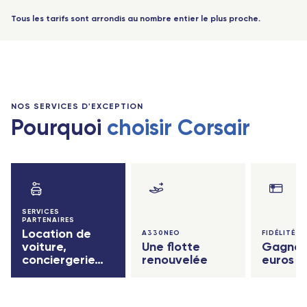
-
+
Jeune
(12-17 ans)
Tous les tarifs sont arrondis au nombre entier le plus proche.
-
+
Jeune
(18-25 ans)
-
+
Étudiant
(sur justificatif)
0 voyageurs
NOS SERVICES D'EXCEPTION
Pourquoi
choisir Corsair
SERVICES
PARTENAIRES
Location de
A330NEO
FIDÉLITÉ
voiture,
Une flotte
Gagnez
conciergerie…
renouvelée
euros