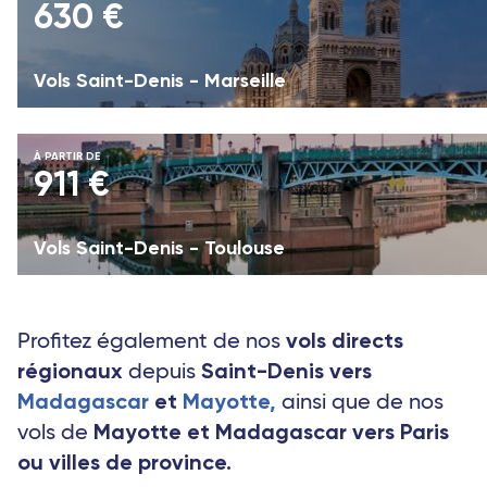
630 €
Vols Saint-Denis - Marseille
À PARTIR DE
911 €
Vols Saint-Denis - Toulouse
vols directs
Profitez également de nos
régionaux
Saint-Denis
vers
depuis
Madagascar
et
Mayotte,
ainsi que de nos
Mayotte et Madagascar vers Paris
vols de
ou villes de province.